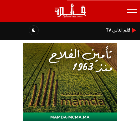
قلم الناس TV