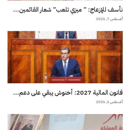
نأسف للإزعاج: ” ميزي تلعب” شعار القائمين...
أغسطس 7, 2026
قانون المالية 2027: أخنوش يبقي على دعم...
أغسطس 6, 2026