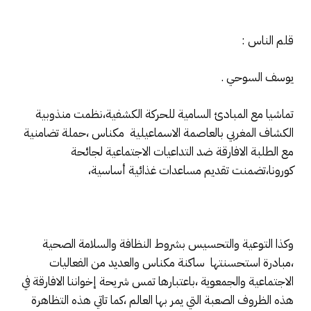
قلم الناس :
يوسف السوحي .
تماشيا مع المبادئ السامية للحركة الكشفية،نظمت منذوبية
الكشاف المغربي بالعاصمة الاسماعيلية مكناس ،حملة تضامنية
مع الطلبة الافارقة ضد التداعيات الاجتماعية لجائحة
كورونا،تضمنت تقديم مساعدات غذائية أساسية،
وكذا التوعية والتحسيس بشروط النظافة والسلامة الصحية
،مبادرة استحسنتها ساكنة مكناس والعديد من الفعاليات
الاجتماعية والجمعوية ،باعتبارها تمس شريحة إخواننا الافارقة في
هذه الظروف الصعبة التي يمر بها العالم ،كما تاتي هذه التظاهرة