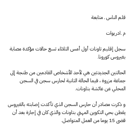
قلم الناس ـ متابعة
م .ادريوات
سجل إقليم تاونات أول أمس الثلاثاء تسع حالات مؤكدة مصابة
بفيروس كورونا.
الحالتين الجديدتين هي لأحد الأشخاص القادمين من طنجة إلى
جماعة مزروة ، فيما الحالة الثانية لحارس سجن في السجن
المحلي عن عائشة بتاونات.
و ذكرت مصادر أن حارس السجن الذي تأكدت إصابته بالفيروس
يقطن بحي التكوين المهني بتاونات والذي كان في إجازة بعد أن
قضى 15 يوما من العمل المتواصل.