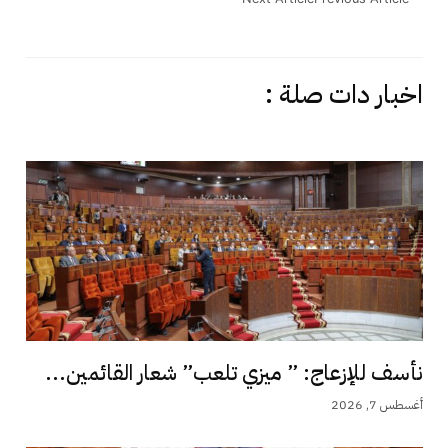
اخبار دات صلة :
نأسف للإزعاج: ” ميزي تلعب” شعار القائمين...
أغسطس 7, 2026