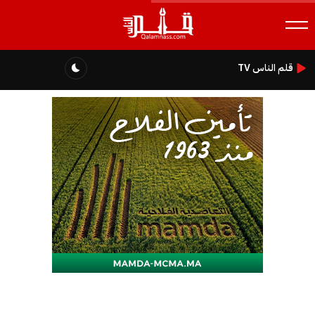
قلم الناس TV