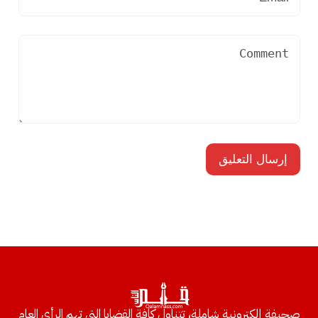
صحيفة إلكترونية شاملة، تتناول كافة القضايا التي تهم الرأي العام