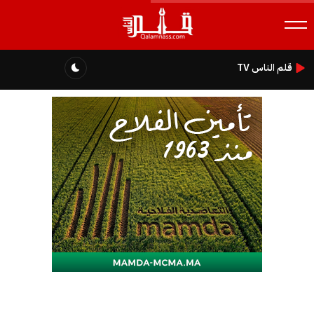
قلم الناس TV