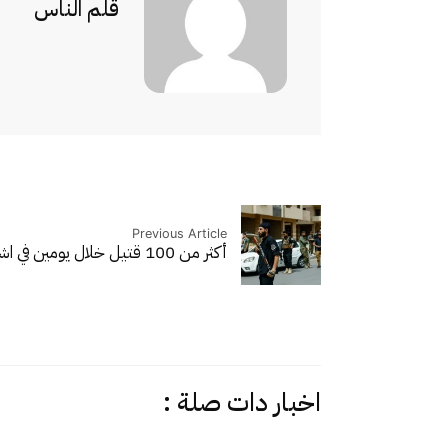
قلم الناس
Previous Article
أكثر من 100 قتيل خلال يومين في اشتباكات…
اخبار دات صلة :