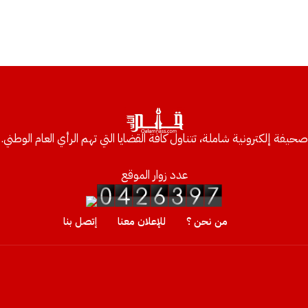
صحيفة إلكترونية شاملة، تتناول كافة القضايا التي تهم الرأي العام الوطني.
عدد زوار الموقع
من نحن ؟
للإعلان معنا
إتصل بنا