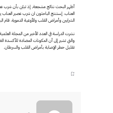
أظهر البحث نتائج مشجعة, إذ تبيًن بأن شرب عص
العناب. إستنتج الباحثون ان شرب عصير العناب 
الشرايين وأمراض القلب والأوعية الدموية. قام ا
والتي تشير إلى أن المكونات المضادة للأكسدة الفر
تقليل خطر الإصابة بأمراض القلب والسرطان.