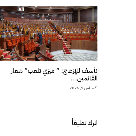
نأسف للإزعاج: ” ميزي تلعب” شعار
القائمين...
أغسطس 7, 2026
اترك تعليقاً