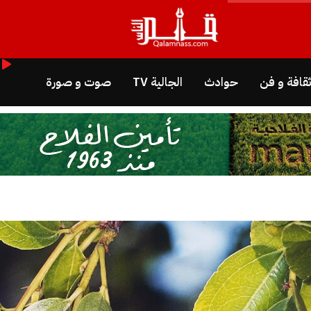
قافة و فن
حوادث
الجالية TV
صوت و صورة