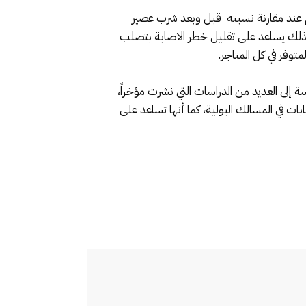
م عند مقارنة نسبته قبل وبعد شرب عصير
وبذلك يساعد على تقليل خطر الاصابة بتصلب
توفر في كل المتاجر.
 البريطانية للتغذية (British Journal of Nutrition)، تنضم هذه الدراسة إلى العديد من الدراسات التي نشرت مؤخراً،
بات في المسالك البولية، كما أنها تساعد على