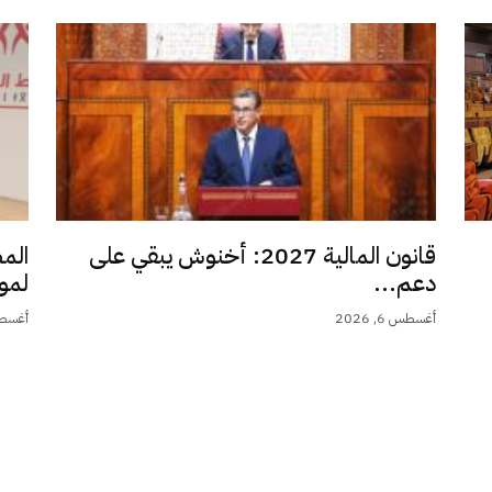
قانون المالية 2027: أخنوش يبقي على
الم
دعم...
لمو
أغسطس 6, 2026
أغسطس 6,