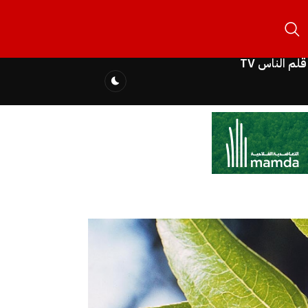
قلم الناس TV