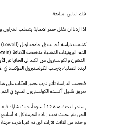
قلم الناس: متابعة
اذا اردنا ان نقلل خطر الاصابة بتصلب الشرايين وأ
كش
لهذه العملية، يترسب الكولستيرول المؤكسد في الأوعية ا
فحصت الدراسة تأثير شرب عصير العنّـاب على هذه 
طريق تقليل أكسدة الكولستيرول السيئ في الدم.
واحدة من الثلاث فترات التي تم فيها شرب جرعة 