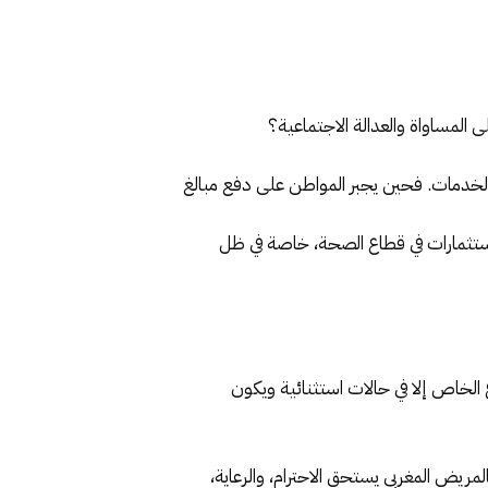
المساواة والعدالة الاجتماعية؟
لخدمات. فحين يجبر المواطن على دفع مبالغ
ستثمارات في قطاع الصحة، خاصة في ظل
ع الخاص إلا في حالات استثنائية ويكون
يض المغربي يستحق الاحترام، والرعاية،