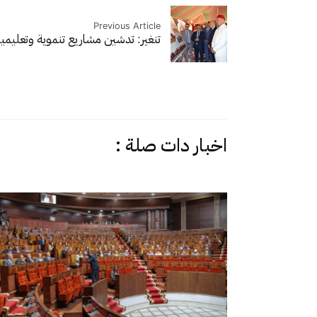
Previous Article
تنغير: تدشين مشاريع تنموية وتعليم
اخبار دات صلة :