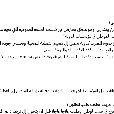
ي)
باع وتشترى. وهو منطق يتعارض مع فلسفة الصحة العمومية التي تقوم على 
ثقة المواطن في مؤسسات الدولة؟
خ صورة المغرب كدولة تسعى إلى تعميم التغطية الصحية وتحسين جودة ا
التهميش، ويفقد الثقة في الدولة ومؤسساتها.
غرب في تحسين مؤشرات التنمية البشرية، ويضعف من قدرته على جذب الا
عاية داخل المؤسسة التي يعمل بها، ولا يسمح له بإحالة المرضى إلى القطا
جريمة يعاقب عليها القانون؟
في جسد الوطن، يتطلب علاجا عاجلا قبل أن يتحول إلى نزيف دائم. فالمر