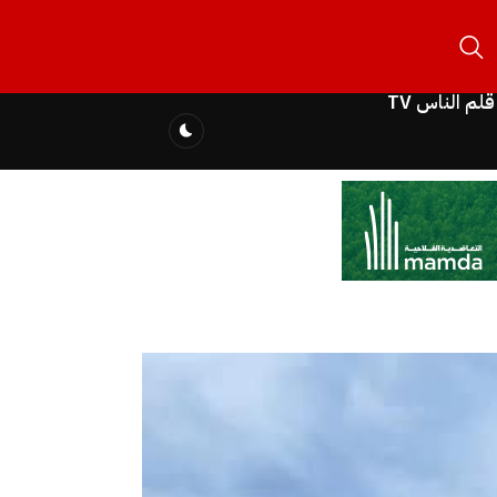
قلم الناس TV