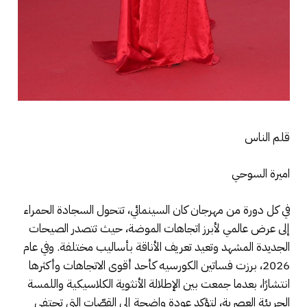
قلم الناس
اميرة السوحي
في كل دورة من مهرجان كان السينمائي، تتحول السجادة الحمراء
إلى عرض عالمي لأبرز اتجاهات الموضة، حيث تتصدر الصيحات
الجديدة المشهد وتعيد تعريف الأناقة بأساليب مختلفة. وفي عام
2026، برزت فساتين الكورسيه كأحد أقوى الاتجاهات وأكثرها
انتشارًا، بعدما جمعت بين الإطلالة الأنثوية الكلاسيكية واللمسة
الجريئة العصرية، لتؤكد عودة واضحة إلى القصّات التي تحتفي