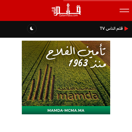
قلم الناس TV