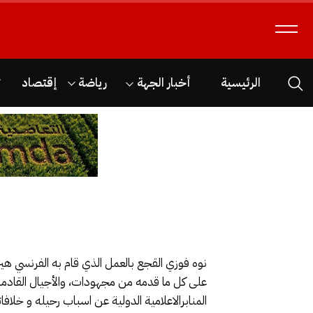
الرئيسية
أخبار الجهة
رياضة
إقتصاد
ث
نوه فوزي القجع بالعمل الذي قام به الفرنسي هيرف
على كل ما قدمه من مجهودات، والأجيال القادم
المنابرالاعلامية الدولية عن اسباب رحيله و خ