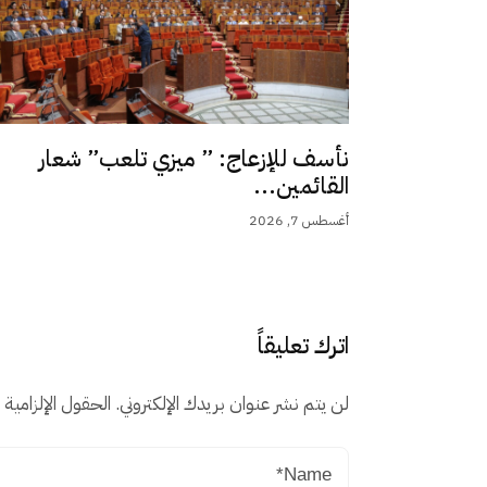
نأسف للإزعاج: ” ميزي تلعب” شعار
القائمين...
أغسطس 7, 2026
اترك تعليقاً
لن يتم نشر عنوان بريدك الإلكتروني.
الحقول الإلزامية م