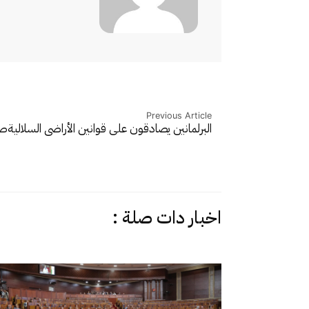
Previous Article
البرلمانين يصادقون على قوانين الأراضي السلالية
صح
اخبار دات صلة :