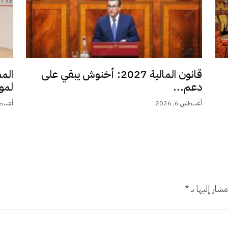
قانون المالية 2027: أخنوش يبقي على
الم
دعم...
لمو
أغسطس 6, 2026
أغسطس 6,
شار إليها بـ
*