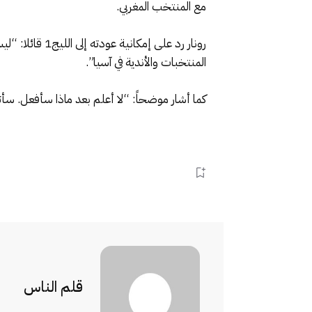
مع المنتخب المغربي.
رونار رد على 
المنتخبات والأندية في آسيا”.
كما أشار موضحاً: “لا أعلم بعد ماذا سأفعل. سأتخذ القرار خلال 
قلم الناس