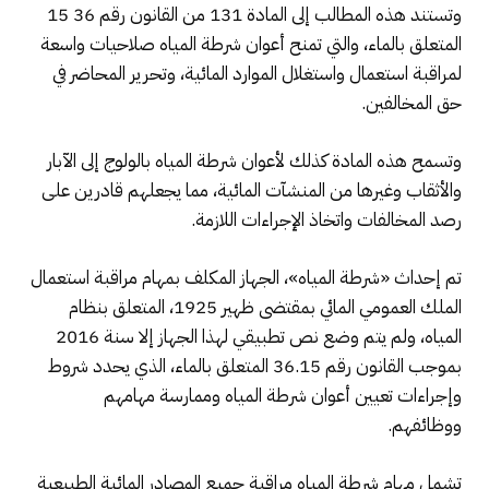
وتستند هذه المطالب إلى المادة 131 من القانون رقم 36 15
المتعلق بالماء، والتي تمنح أعوان شرطة المياه صلاحيات واسعة
لمراقبة استعمال واستغلال الموارد المائية، وتحرير المحاضر في
حق المخالفين.
وتسمح هذه المادة كذلك لأعوان شرطة المياه بالولوج إلى الآبار
والأثقاب وغيرها من المنشآت المائية، مما يجعلهم قادرين على
رصد المخالفات واتخاذ الإجراءات اللازمة.
تم إحداث «شرطة المياه»، الجهاز المكلف بمهام مراقبة استعمال
الملك العمومي المائي بمقتضى ظهير 1925، المتعلق بنظام
المياه، ولم يتم وضع نص تطبيقي لهذا الجهاز إلا سنة 2016
بموجب القانون رقم 36.15 المتعلق بالماء، الذي يحدد شروط
وإجراءات تعيين أعوان شرطة المياه وممارسة مهامهم
ووظائفهم.
تشمل مهام شرطة المياه مراقبة جميع المصادر المائية الطبيعية