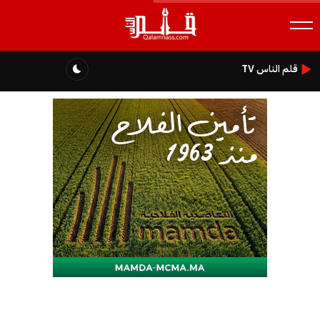
قلم الناس TV