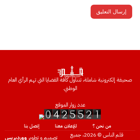
صحيفة إلكترونية شاملة، تتناول كافة القضايا التي تهم الرأي العام
الوطني.
عدد زوار الموقع
من نحن ؟
للإعلان معنا
إتصل بنا
قلم الناس © 2026، جميع
تصميم و تطوير
ووردبريس