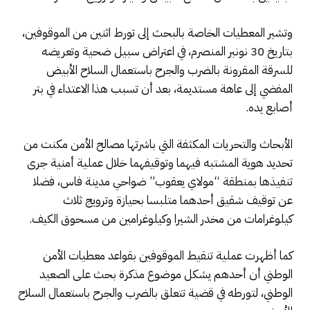
وتشير المعطيات الخاصة بالبحث إلى تورط اثنين من الموقوفين،
بتاريخ 30 نونبر المنصرم، في اعتراض سبيل ضحية وتعريضه
للسرقة المقرونة بالضرب والجرح باستعمال السلاح الأبيض
المفضي إلى عاهة مستديمة، بعد أن تسبب هذا الاعتداء في بتر
أصابع يده.
الأبحاث والتحريات المكثفة التي باشرتها مصالح الأمن مكنت من
تحديد هوية المشتبه فيهما وتوقيفهما خلال عملية أمنية جرى
تنفيذها بمنطقة “مولاي يعقوب” ضواحي مدينة فاس، فضلا
عن توقيف شقيق أحدهما متلبسا بحيازة وترويج ثلاث
كيلوغرامات من مخدر الشيرا وكيلوغرامين من مسحوق الكيف.
كما أظهرت عملية تنقيط الموقوفين بقواعد معطيات الأمن
الوطني أن أحدهم يشكل موضوع مذكرة بحث على الصعيد
الوطني، لتورطه في قضية تتعلق بالضرب والجرح باستعمال السلاح