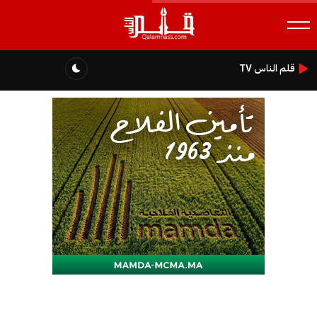
قلم الناس TV