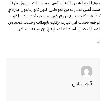
تعرفها المنطقة بين الفينة والأخرى،بحيث باغتت سيول جارفة
مساء أمس العشرات من المواطنين الذين كانوا يتابعون مباراة في
كرة القدم كانت تجمع بين فريقين محليين بأحد ملاعب القرب
الواقعة بجماعة امي نتيارت بإقليم تارودانت وخلفت العديد من
الضحايا حصرتها السلطات المحلية في وفى سبعة أشخاص .
قلم الناس