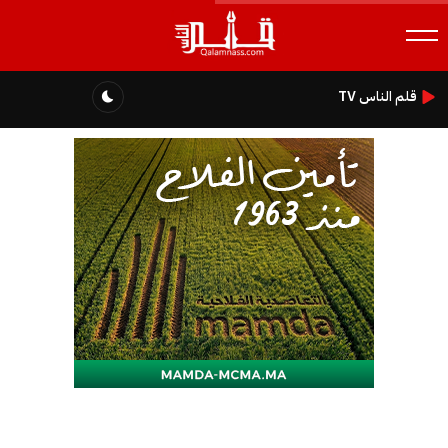
قلم الناس TV