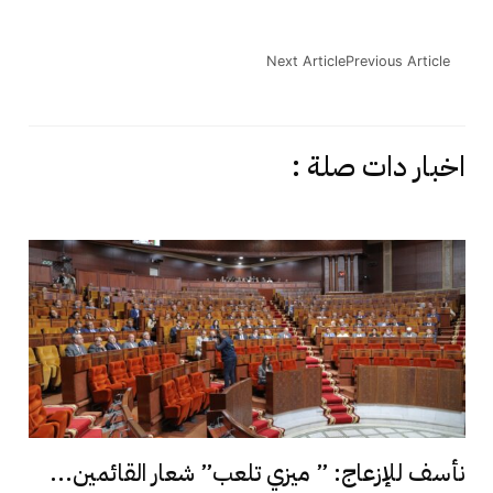
Next Article
Previous Article
اخبار دات صلة :
نأسف للإزعاج: ” ميزي تلعب” شعار القائمين...