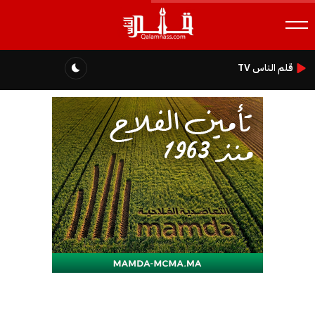
قلم الناس TV