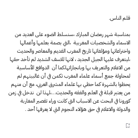
قلم الناس.
بمناسبة شهر رمضان المبارك ،سنسلط الضوء على العديد من
الاسماء والشخصيات المغربية ،التي بصمة بعلمها وأعمالها
واختراعاتها ومؤلفاتها تاريخ المغرب القديم والمعاصر والحديث
،ليتعرف عليها الجيل الجديد ، لانها للاسف الشديد لم تأخد حقها
من الاعلام والتعريف بها وبانجازاتها،كما أن الدوافع الأساسية
لمحاولة جمع أسماء علماء المغرب تكمن في أن غالبيتهم لم
يحظوا بالشهرة كما حظي بها علماء المشرق العربي، مع أن منهم
من يعتبر قبلة في العلم والفقه والحديث…،لهذا لن ندخل في زمن
كورونا في البحث عن الاسباب التي كانت وراء تقصير المغاربة
والدولة والاعلام في حق هؤلاء النجوم التي لا يعرفها أحد .