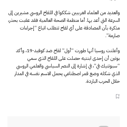
والعديد من العلماء الغربيين شككوا في اللقاح الروسي مشيرين إلى
السرعة التي أعد بها. أما منظمة الصحة العالمية فقد عقبت بحذر،
مذكرة بأن المصادقة على أي لقاح تتطلب اتباع “إجراءات
صارمة”.
وأعلنت روسيا أنها طورت “أول” لقاح ضد كوفيد-19، وأكد
بوتين أن إحدى ابنتيه حصلت على اللقاح الذي سمي
“سبوتنيك في”، في إشارة إلى النصر السياسي والعلمي الروسي
الذي شكله وضع قمر اصطناعي يحمل الاسم نفسه في المدار
خلال الحرب الباردة.