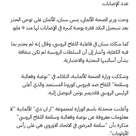
عدد الإصابات.
وحث وزير الصحة الألماني، ينس سبان، الألمان على توخي الحذر
بعد تسجيل البلاد قفزة يومية كبيرة في الإصابات لها منذ 9 مايو.
كما شكك سبان في فاعلية اللقاح الروسي، وقال إنه لم يختبر بما
فيه الكفاية، وأشار إلى أن السلطات الروسية لم تكن شفافة
بشأن أساليبها البحثية والاختبارية.
وشككت وزارة الصحة الألمانية، الثلاثاء، في “نوعية وفعالية
وسلامة” اللقاح ضد فيروس كورونا المستجد والذي أعلن
الرئيس الروسي فلاديمير بوتين التوصل إليه.
وأعلنت متحدثة باسم الوزارة لمجموعة “ار ان دي” الألمانية “لا
معلومات معروفة عن نوعية وفعالية وسلامة اللقاح الروسي”
مذكرة بأن “سلامة المرضى في الاتحاد الاوروبي هي على رأس
الأولويات”.