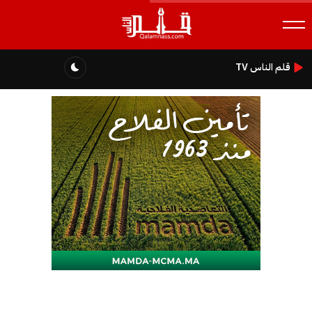
قلم الناس TV