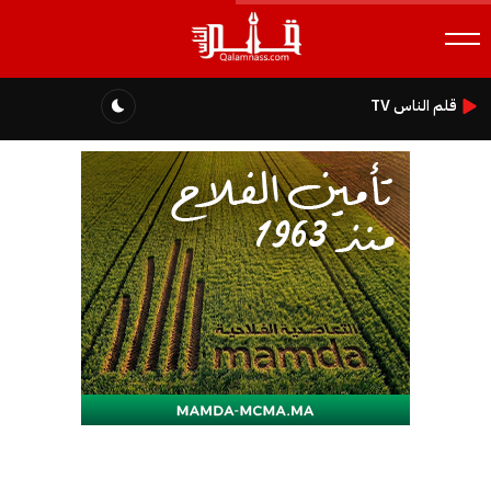
قلم الناس TV