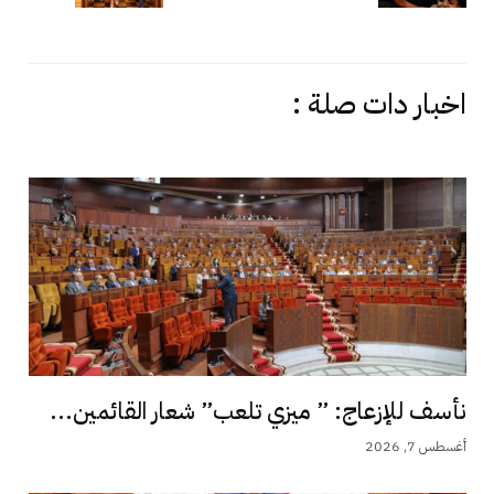
اخبار دات صلة :
نأسف للإزعاج: ” ميزي تلعب” شعار القائمين...
أغسطس 7, 2026