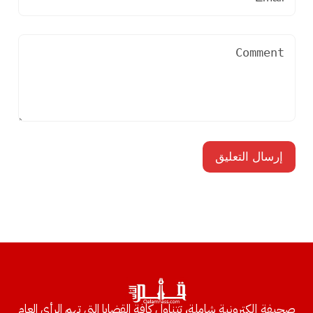
صحيفة إلكترونية شاملة، تتناول كافة القضايا التي تهم الرأي العام