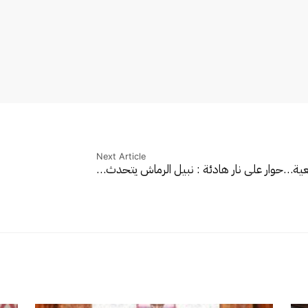
Next Article
معية…
حوار على نار هادئة : نبيل الرماش يتحدث…