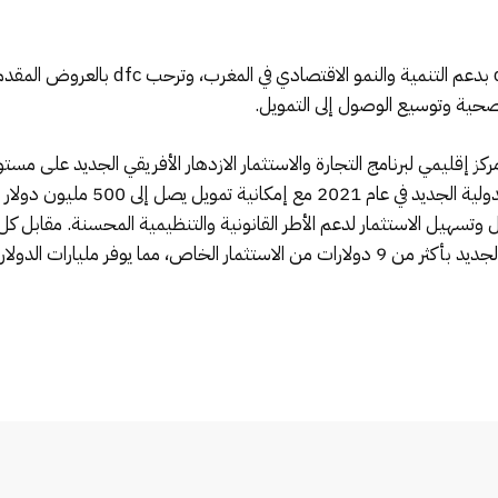
وتوضح عمليات التعاون الموقعة أمس التزام c
الصحية وتوسيع الوصول إلى التمويل.
ليمي لبرنامج التجارة والاستثمار الازدهار الأفريقي الجديد على مستوى الق
وسيتم إطلاق برنامج الوكالة الأمريكي
سهيل الاستثمار لدعم الأطر القانونية والتنظيمية المحسنة. مقابل كل د
يستفيد برنامج الوكالة الأمريكية للتنمية الدولية الجديد بأكثر من 9 دولارات من الاستثمار