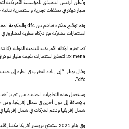
وأعلن الرئيس التنفيذي للمؤسسة الأمريكية لتمو
مليار دولار في صفقات تجارية واستثمارية ثنائية
استثمارات مشتركة مع شركاء مغاربة لمشاريع في إ
2x mena لتحفيز استثمارات بقيمة مليار دولار في مشاريع تعزز التمكين الاقتصادي للمرأة في الشرق الأوسط وشمال إفريقيا.
dfc”.
وستعمل هذه التطورات الجديدة على تعزيز أهداف م
شمال إفريقيا ودعم الشركات في شمال إفريقيا في