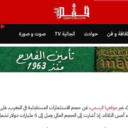
قافة و فن
حوادث
الجالية TV
صوت و صورة
موقعها الرسمي
، عن حجم الاستثمارات المستقبلية في المغرب، على ضوء
لحجم المالي يصل إلى 5 مليارات دولار تشمل الاستثمار في المغرب وفي المنطقة ككل.