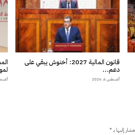
قانون المالية 2027: أخنوش يبقي على
الم
دعم...
لمو
أغسطس 6, 2026
أغسطس 6,
شار إليها بـ
*