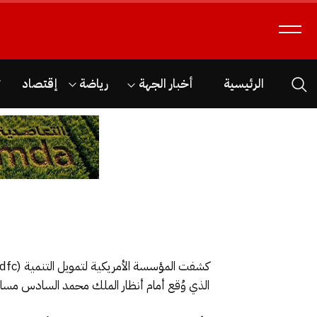
الرئيسية
أخبار الجهة
رياضة
إقتصاد
ث
كشفت المؤسسة الأمريكية لتمويل التنمية (dfc)، عبر
الذي وُقع أمام أنظار الملك محمد السادس مساء أمس الثلاثاء. إذ أشارت إلى ا