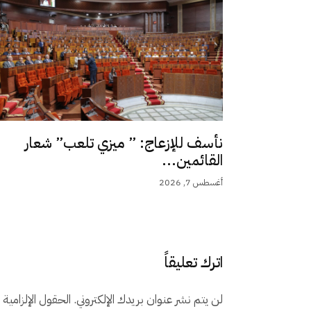
نأسف للإزعاج: ” ميزي تلعب” شعار
القائمين...
أغسطس 7, 2026
اترك تعليقاً
لن يتم نشر عنوان بريدك الإلكتروني.
الحقول الإلزامية م