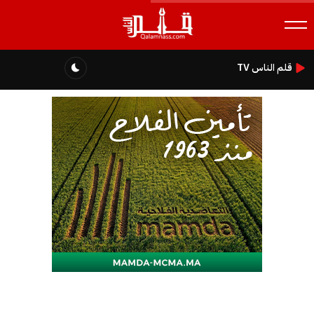
قلم الناس TV