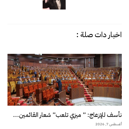
اخبار دات صلة :
نأسف للإزعاج: ” ميزي تلعب” شعار القائمين...
أغسطس 7, 2026