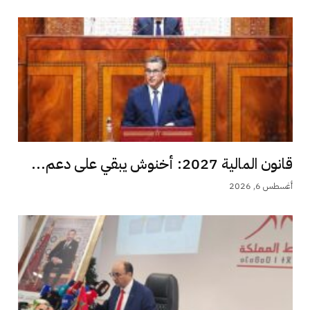
قانون المالية 2027: أخنوش يبقي على دعم...
أغسطس 6, 2026