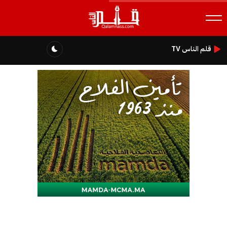
قلم الناس TV