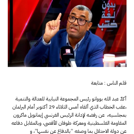
قلم الناس : متابعة
أكدّ عبد الله بووانو رئيس المجموعة النيابية للعدالة والتنمية
،عقب الخطاب الذي ألقاه أمس الثلاثاء 29 أكتوبر أمام البرلمان
بمجلسيه، عن رفضه لإدانة الرئيس الفرنسي إيمانويل ماكرون
المقاومة الفلسطينية ومعركة طوفان الأقصى، وبالمقابل دفاعه
عن دولة الاحتلال بما وصفه “بالدفاع عن نفسها”، و