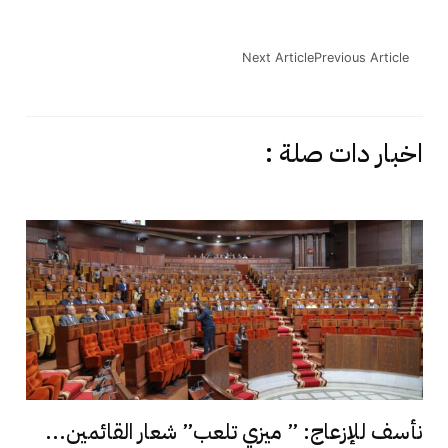
Next Article
Previous Article
اخبار دات صلة :
نأسف للإزعاج: ” ميزي تلعب” شعار القائمين...