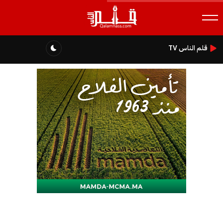
قلم الناس TV