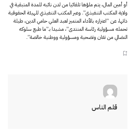
أو أمين المال، يتم ملؤها تلقائيا من لدن نائبه للمدة المتبقية في
ولاية المكتب التنفيذي”. وعبر المكتب التنفيذي للهيئة الحقوقية
ذاتها، عن “اعتزازه بالأداء المتميز لعبد العلي حامي الدين، طيلة
تحمله مسؤولية رئاسة المنتدى”، مشيدا بـ”ما طبع سلوكه
النضالي من تفان وتضحية ومسؤولية ووطنية خالصة”.
قلم الناس