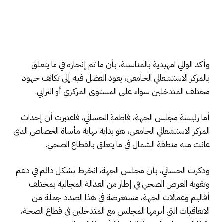
وأكد الوالي امهيدية بالمناسبة، بأن ما تم إنجازه في ما يتعلق
بالمركز الاستشفائي الجامعي، يعود الفضل فيه إلى تكاثف جهود
مختلف المتدخلين سواء على المستوى المركزي أو الترابي.
أما رئيسة مجلس الجهة، فاطمة الحساني، فاعتبرت أن إحداث
المركز الاستشفائي الجامعي، هو بداية نهاية مأساة الخصاص الذي
عانت منه منطقة الشمال في ما يتعلق بالقطاع الصحي.
وذكرت الحساني، بأن مجلس الجهة، انخرط بشكل دائم في دعم
وتقوية العرض الصحي في إطار من العدالة المجالية بمختلف
أقاليم وعمالات الجهة، مستعرضة في هذا الصدد جملة من
الاتفاقيات التي أبرمها المجلس مع المتدخلين في قطاع الصحة،