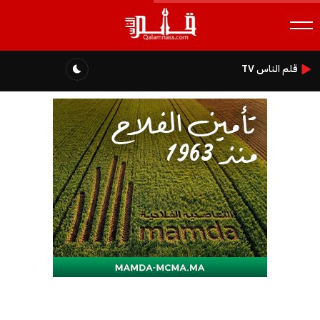
قلم الناس TV