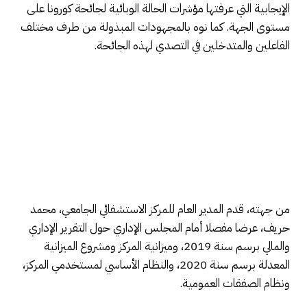
الإيجابية التي عرفتها مؤشرات الحالة الوبائية لجائحة كورونا على
مستوى الجهة. كما نوه بالمجهودات المبذولة من طرف مختلف
الفاعلين والمتدخلين في التصدي لهذه الجائحة.
من جهته، قدم المدير العام للمركز الاستشفائي الجامعي، محمد
حريف، عرضا مفصلا أمام المجلس الإداري حول التقرير الإداري
والمالي برسم سنة 2019، وميزانية المركز ومشروع الميزانية
المعدلة برسم سنة 2020، والنظام الأساسي لمستخدمي المركز،
ونظام الصفقات العمومية.