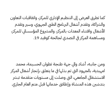
كما تطرق العرض إلى التنظيم الإداري للمركز، واتفاقيات التعاون
والشراكة، وتقدم أشغال البرنامج الطبي الجهوي، وسير وتقدم
الأشغال واقتناء المعدات بالمركز، والمشروع المؤسساتي للمركز،
ومساهمة المركز في التصدي لجائحة كوفيد 19.
ومن جانبه، أشاد والي جهة طنجة تطوان الحسيمة، محمد
امهيدية، بالجهود التي تم بذلها في ما يتعلق بإنجاز أشغال المركز
الاستشفائي الجامعي، التي وصلت إلى مستويات متقدمة تبشر
بتدشين هذه المنشاة وإطلاق خدماتها قبل متم العام الجاري.