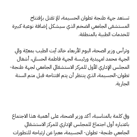
تستعد جهة طنجة تطوان الحسيمة، للإ تقتل بإفتتاح
المستشفى الجامعي الضخم الذي سيشكل إضافة نوعية كبيرة
للخدمات الطبية بالمنطقة.
وترأس وزير الصحة، اليوم الأربعاء خالد آيت الطيب بمعيّة والي
الجهة محمد امهيدية ورئيسة الجهة فاطمة الحساني، أشغال
المجلس الإداري الأول للمركز الاستشفائي الجامعي لجهة طنجة-
تطوان-الحسيمة، الذي ينتظر أن يتم افتتاحه قبل متم السنة
الجارية.
وفي كلمة بالمناسبة، أكد وزير الصحة، على أهمية هذا الاجتماع
باعتباره أول اجتماع للمجلس الإداري للمركز الاستشفائي
الجامعي طنجة- تطوان- الحسيمة، معبرا عن ارتياحه للتطورات