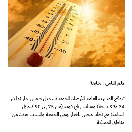
قلم الناس : متابعة
تتوقع المديرية العامة للأرصاد الجوية تسجيل طقس حار (ما بين
34 و39 درجة) وهبات رياح قوية (من 75 إلى 90 كلم في
الساعة) مع تطاير محلي للغبار يومي الجمعة والسبت بعدد من
مناطق المملكة.