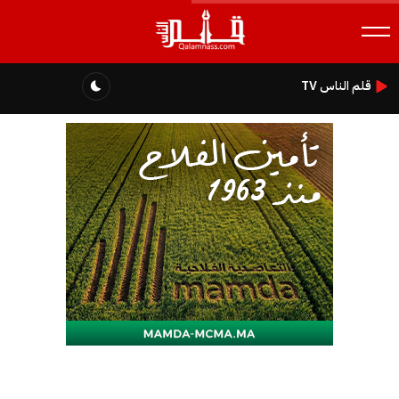
قلم الناس TV