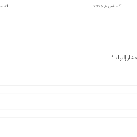
أغسطس 6, 2026
أغسطس 6,
شار إليها بـ
*