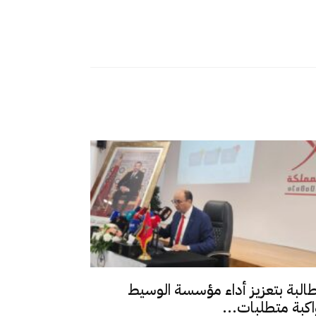
طالبة بتعزيز أداء مؤسسة الوسيط
اكبة متطلبات...