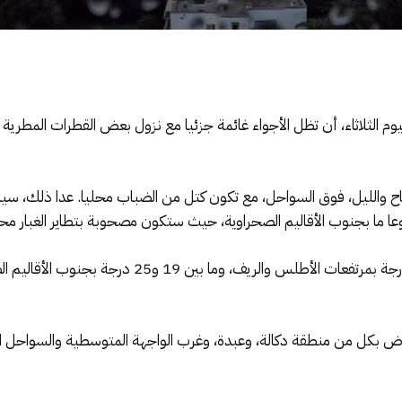
ليوم الثلاثاء، أن تظل الأجواء غائمة جزئيا مع نزول بعض القطرات المطرية 
الليل، فوق السواحل، مع تكون كتل من الضباب محليا. عدا ذلك، سيبق
ا ما بجنوب الأقاليم الصحراوية، حيث ستكون مصحوبة بتطاير الغبار محل
خفاض بكل من منطقة دكالة، وعبدة، وغرب الواجهة المتوسطية والسواحل ا