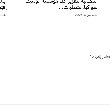
المطالبة بتعزيز أداء مؤسسة الوسيط
الشَّ
لمواكبة متطلبات...
اِقْت
أغسطس 6, 2026
أغسطس 5,
شار إليها بـ
*