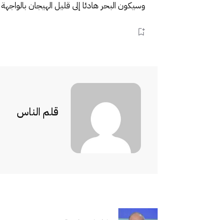
وسيكون البحر هادئا إلى قليل الهيجان بالواجهة
قلم الناس