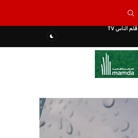
قلم الناس TV