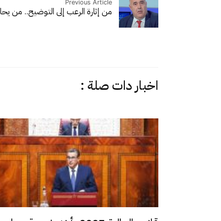
Previous Article
من إثارة الرعب إلى التوضيح.. من يح
اخبار دات صلة :