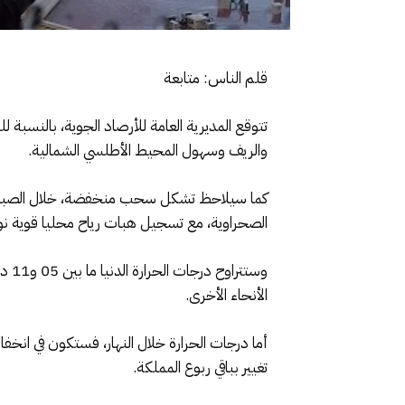
قلم الناس: متابعة
تتوقع المديرية العامة للأرصاد الجوية، بالنسبة ل
والريف وسهول المحيط الأطلسي الشمالية.
كما سيلاحظ تشكل سحب منخفضة، خلال الصباح و
الصحراوية، مع تسجيل هبات رياح محليا قوية نوع
الأنحاء الأخرى.
أما درجات الحرارة خلال النهار، فستكون في ان
تغيير بباقي ربوع المملكة.