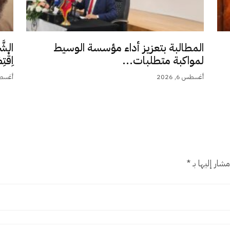
المطالبة بتعزيز أداء مؤسسة الوسيط
الشَّ
لمواكبة متطلبات...
اِقْت
أغسطس 6, 2026
أغسطس 5,
شار إليها بـ
*