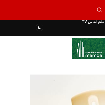
قلم الناس TV