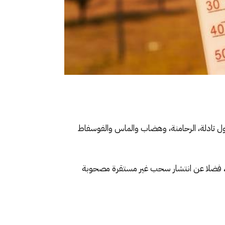
هول تادلة، الرحامنة، وهضاب والماس والفوسفاط
، فضلا عن انتشار سحب غير مستقرة مصحوبة