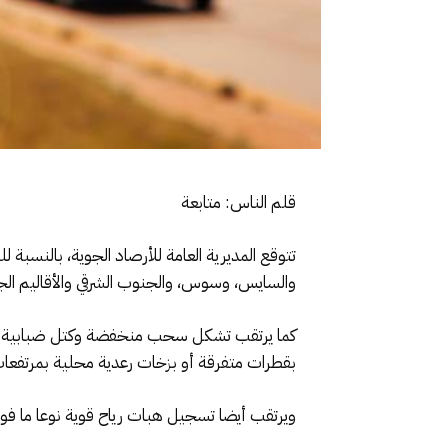
قلم الناس: متابعة
تتوقع المديرية العامة للأرصاد الجوية، بالنسبة
والسايس، وسوس، والجنوب الشرقي والأقاليم الج
كما يرتقب تشكل سحب منخفضة وكتل ضبابية مح
بقطرات متفرقة أو بزخات رعدية محلية بمرتفعات 
ويرتقب أيضا تسجيل هبات رياح قوية نوعا ما فوق