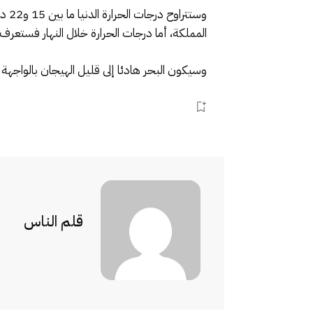
المملكة، أما درجات الحرارة خلال النهار فستع
وسيكون البحر هادئا إلى قليل الهيجان بالواجهة 
قلم الناس