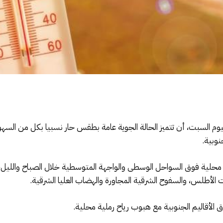
 لليوم السبت، أن تتميز الحالة الجوية عامة بطقس حار نسبيا بكل من الس
نوبية.
لية فوق السواحل الوسطى والواجهة المتوسطية خلال الصباح والليل
الأطلس، والسفوح الشرقية المجاورة والهضاب العليا الشرقية.
 الأقاليم الجنوبية مع هبوب رياح رملية محلية.