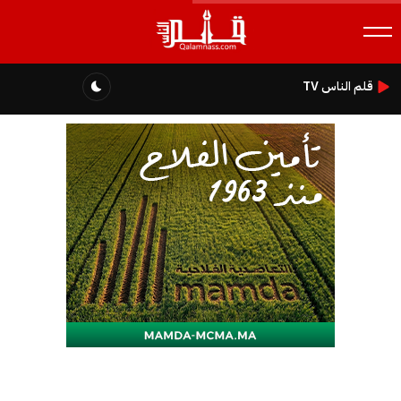
قلم الناس TV