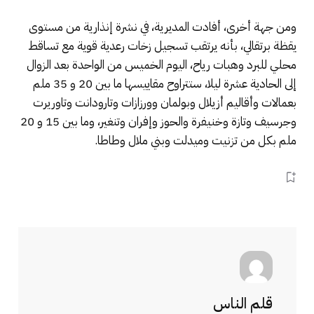
ومن جهة أخرى، أفادت المديرية، في نشرة إنذارية من مستوى
يقظة برتقالي، بأنه يرتقب تسجيل زخات رعدية قوية مع تساقط
محلي للبرد وهبات رياح، اليوم الخميس من الواحدة بعد الزوال
إلى الحادية عشرة ليلا، ستتراوح مقاييسها ما بين 20 و 35 ملم
بعمالات وأقاليم أزيلال وبولمان وورزازات وتارودانت وتاوريرت
وجرسيف وتازة وخنيفرة والحوز وإفران وتنغير، وما بين 15 و 20
ملم بكل من تزنيت وميدلت وبني ملال وطاطا.
قلم الناس