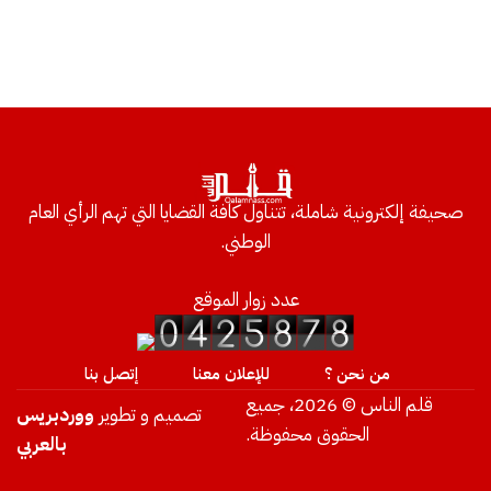
صحيفة إلكترونية شاملة، تتناول كافة القضايا التي تهم الرأي العام
الوطني.
عدد زوار الموقع
من نحن ؟
للإعلان معنا
إتصل بنا
قلم الناس © 2026، جميع
تصميم و تطوير
ووردبريس
الحقوق محفوظة.
بالعربي