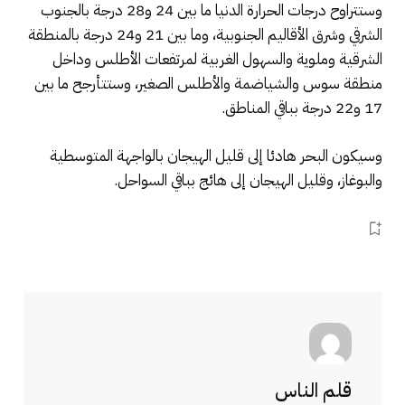
وستتراوح درجات الحرارة الدنيا ما بين 24 و28 درجة بالجنوب
الشرقي وشرق الأقاليم الجنوبية، وما بين 21 و24 درجة بالمنطقة
الشرقية وملوية والسهول الغربية لمرتفعات الأطلس وداخل
منطقة سوس والشياضمة والأطلس الصغير، وستتأرجح ما بين
17 و22 درجة بباقي المناطق.
وسيكون البحر هادئا إلى قليل الهيجان بالواجهة المتوسطية
والبوغاز، وقليل الهيجان إلى هائج بباقي السواحل.
قلم الناس