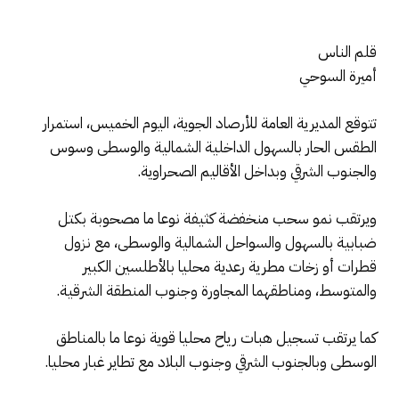
قلم الناس
أميرة السوحي
تتوقع المديرية العامة للأرصاد الجوية، اليوم الخميس، استمرار
الطقس الحار بالسهول الداخلية الشمالية والوسطى وسوس
والجنوب الشرقي وبداخل الأقاليم الصحراوية.
ويرتقب نمو سحب منخفضة كثيفة نوعا ما مصحوبة بكتل
ضبابية بالسهول والسواحل الشمالية والوسطى، مع نزول
قطرات أو زخات مطرية رعدية محليا بالأطلسين الكبير
والمتوسط، ومناطقهما المجاورة وجنوب المنطقة الشرقية.
كما يرتقب تسجيل هبات رياح محليا قوية نوعا ما بالمناطق
الوسطى وبالجنوب الشرقي وجنوب البلاد مع تطاير غبار محليا.