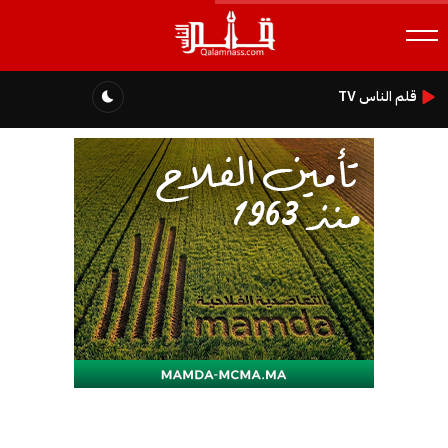
قلم الناس TV