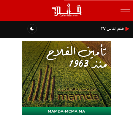
قلم الناس TV