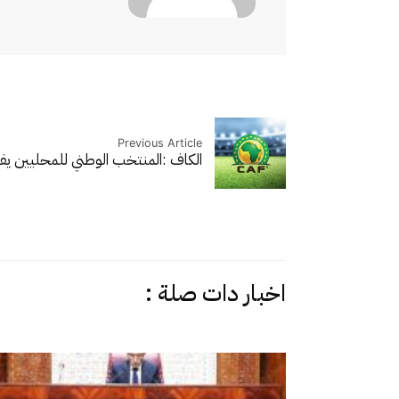
Previous Article
الكاف :المنتخب الوطني للمحليين يفوز 3.5 مليون دو
اخبار دات صلة :