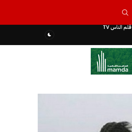
قلم الناس TV