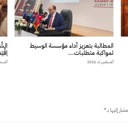
المطالبة بتعزيز أداء مؤسسة الوسيط
الشَّ
لمواكبة متطلبات...
اِقْت
أغسطس 6, 2026
أغسطس 5,
شار إليها بـ
*