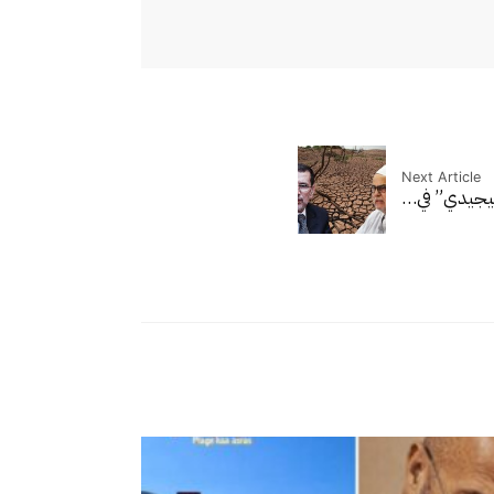
Next Article
بيجيدي” في…