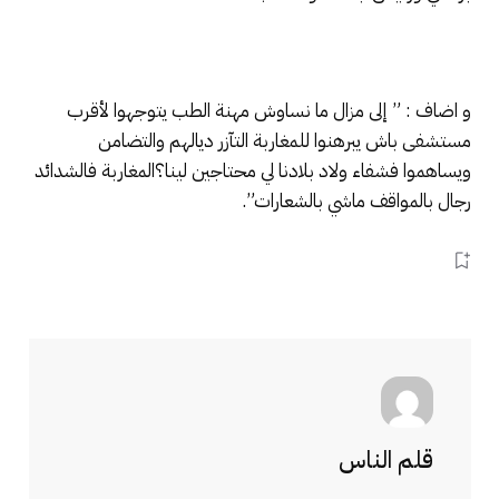
و اضاف : ” إلى مزال ما نساوش مهنة الطب يتوجهوا لأقرب
مستشفى باش يبرهنوا للمغاربة التآزر ديالهم والتضامن
ويساهموا فشفاء ولاد بلادنا لي محتاجين لينا؟المغاربة فالشدائد
رجال بالمواقف ماشي بالشعارات”.
قلم الناس