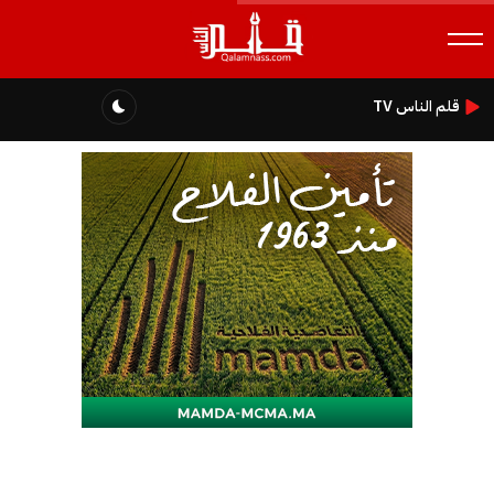
قلم الناس TV