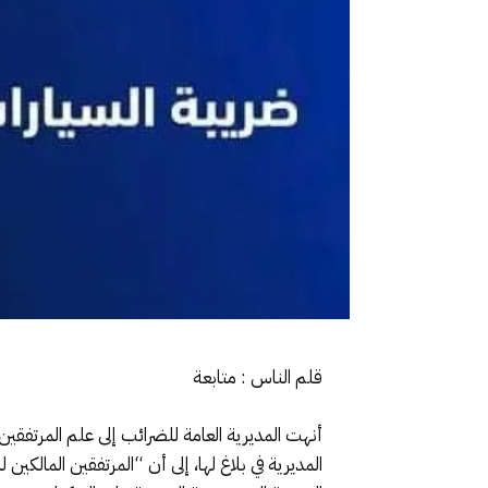
قلم الناس : متابعة
المديرية في بلاغ لها، إلى أن “المرتفقين المالك