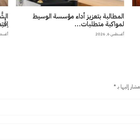
المطالبة بتعزيز أداء مؤسسة الوسيط
الشَّ
لمواكبة متطلبات...
اِقْت
أغسطس 6, 2026
أغسطس 5,
شار إليها بـ
*