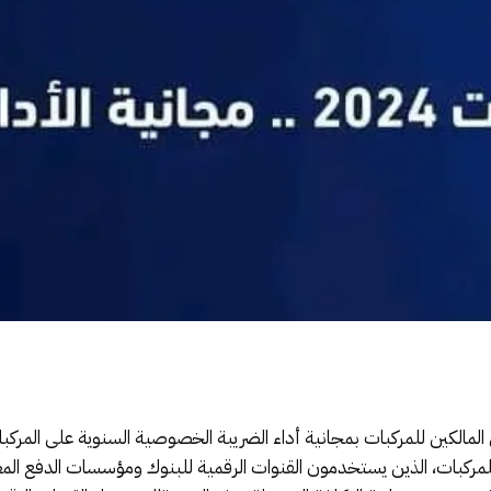
ين للمركبات، الذين يستخدمون القنوات الرقمية للبنوك ومؤسسات الدفع المع