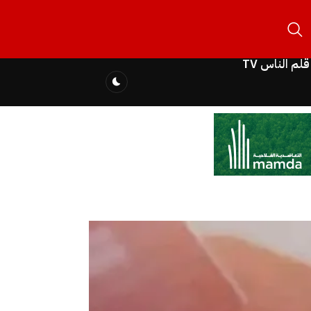
قلم الناس TV