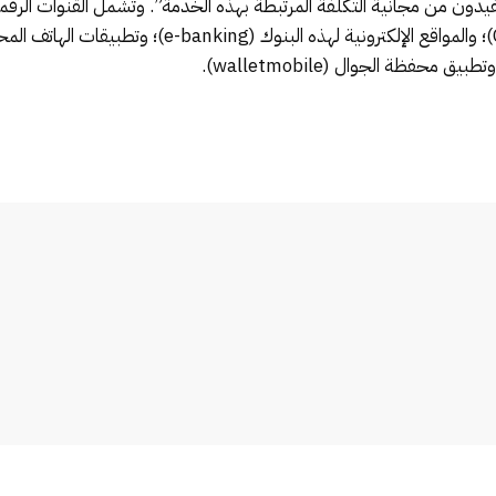
دون من مجانية التكلفة المرتبطة بهذه الخدمة”. وتشمل القنوات الرقمي
حفظة الجوال (walletmobile).