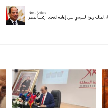
Next Article
ان
الملك يهنئ السيسي على إعادة انتخابه رئيساً لمصر