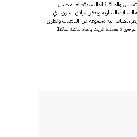
فتيش والمراقبة المالية ،وقضاة المجلس
لة المحلات التجارية وبعض مرافق السوق التي
الزهر ،تنضاف إليه مجموعة من التلاعبات والطرق
وحتى لا يختلط الزيت بالماء تناشد ساكنة