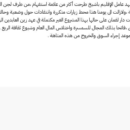
هد عامل الإقليم باشيخ طرحت أكثر من علامة استفهام ،من طرف لجن الت
ة ،ولازالت الى يومنا هذا محط زيارات متكررة وانتقادات حول وضعية وحا
 دار لقمان على حالها بهذا المشروع الغير مكتملة في عهد زين العابدين 
فاتحا بذلك المجال للسمسرة واختلاس المال العام وشيوع ثقافة الريع ..،
موعد إجراء السوق والخروج من هذه المتاهة .