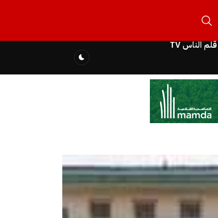
قلم الناس TV