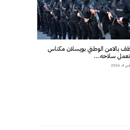
ف بالامن الوطني بويسلان مكناس
عمل سلاحه...
 2026