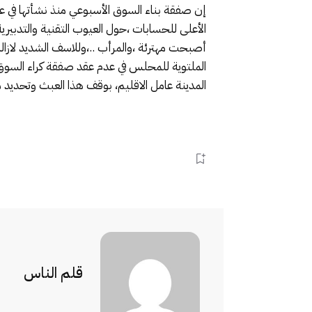
إن صفقة بناء السوق الأسبوعي منذ نشأتها في ع
الأعلى للحسابات ،حول العيوب التقنية والتدبيري
أصبحت مهترئة ،والمرأب ..،وللاسف الشديد لازالت
الملتوية للمحلس في عدم عقد صفقة كراء السوق ،
المدينة عامل الاقليم، بوقف هذا العبث وتحديد 
قلم الناس