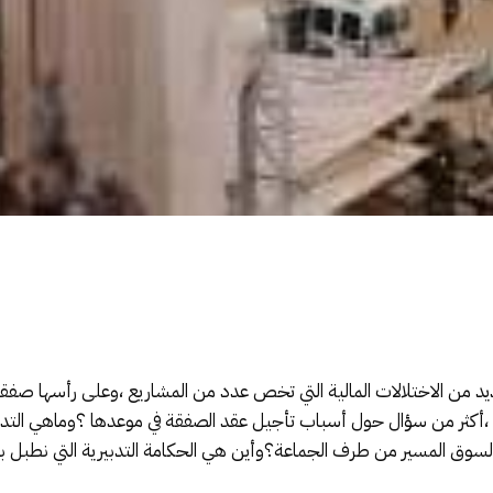
من الاختلالات المالية التي تخص عدد من المشاريع ،وعلى رأسها صفقة 
ي ،أكثر من سؤال حول أسباب تأجيل عقد الصفقة في موعدها ؟وماهي التدابير
وق المسير من طرف الجماعة؟وأين هي الحكامة التدبيرية التي نطبل بها