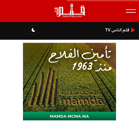
قلم الناس TV