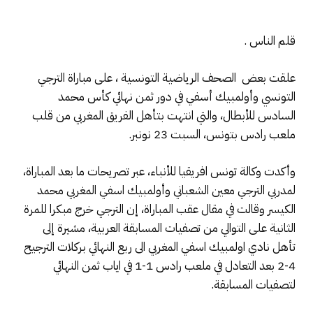
قلم الناس .
علقت بعض الصحف الرياضية التونسية ، على مباراة الترجي
التونسي وأولمبيك أسفي في دور ثمن نهائي كأس محمد
السادس للأبطال، والتي انتهت بتأهل الفريق المغربي من قلب
ملعب رادس بتونس، السبت 23 نونبر.
وأكدت وكالة تونس افريقيا للأنباء، عبر تصريحات ما بعد المباراة،
لمدربي الترجي معين الشعباني وأولمبيك اسفي المغربي محمد
الكيسر وقالت في مقال عقب المباراة، إن الترجي خرج مبكرا للمرة
الثانية على التوالي من تصفيات المسابقة العربية، مشيرة إلى
تأهل نادي اولمبيك اسفي المغربي الى ربع النهائي بركلات الترجيح
4-2 بعد التعادل في ملعب رادس 1-1 في اياب ثمن النهائي
لتصفيات المسابقة.