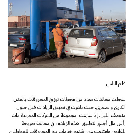
قلم الناس
سجلت مخالفات بعدد من محطات توزيع المحروقات بالمدن
الكبرى والصغرى، حيث باشرت في تطبيق الزيادات قبل حلول
منتصف الليل، إذ سارعت مجموعة من الشركات المغربية ذات
رأس مال أجنبي لتطبيق هذه الزيادة ، في مخالفة صريحة
للقانون.وامتنعت عن تقديم خدمات بيع المحروقات للمواطنين