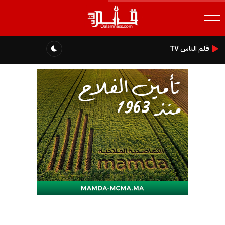
قلم الناس TV