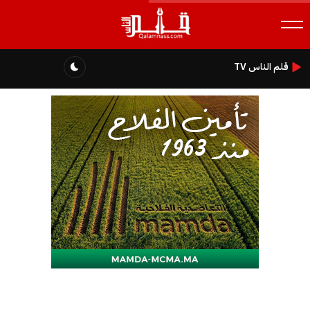
قلم الناس TV