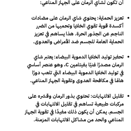
أن تكون لشاي الرمان على الجهاز المناعي:
تعزيز الحماية: يحتوي شاي الرمان على مضادات
أكسدة قوية تقوي الخلايا وتحميها من الضرر
الناجم عن الجذور الحرة. هذا يساهم في تعزيز
الحماية العامة للجسم ضد الأمراض والعدوى.
تحفيز توليد الخلايا الدموية البيضاء: يعتبر شاي
الرمان مصدرًا غنيًا بفيتامين C، وهو عنصر أساسي
في توليد الخلايا الدموية البيضاء التي تلعب دورًا
هامًا في مكافحة العدوى وتقوية الجهاز المناعي.
تقليل الالتهابات: تحتوي بذور الرمان وقشره على
مركبات طبيعية تساهم في تقليل الالتهابات في
الجسم. يمكن أن يكون ذلك مفيدًا في تقوية الجهاز
المناعي والحد من مشاكل الالتهابات المزمنة.