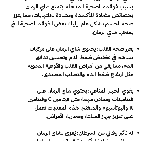
بسبب فوائده الصحية المذهلة. يتمتع شاي الرمان
بخصائص مضادة للأكسدة ومضادة للالتهابات، مما يعزز
صحة الجسم بشكل عام. إليك بعض الفوائد الصحية التي
يمنحها شاي الرمان.
يعزز صحة القلب: يحتوي شاي الرمان على مركبات
تساهم في تخفيض ضغط الدم وتحسين تدفق
الدم، مما يقي من أمراض القلب والأوعية الدموية
مثل ارتفاع ضغط الدم والتصلب العصيدي.
يقوي الجهاز المناعي: يحتوي شاي الرمان على
فيتامينات ومعادن مهمة مثل فيتامين C وفيتامين
K والبوتاسيوم والمنغنيز. هذه المغذيات تعمل
على تعزيز جهاز المناعة ومحاربة الأمراض.
له تأثير وقائي من السرطان: يُعزى لشاي الرمان