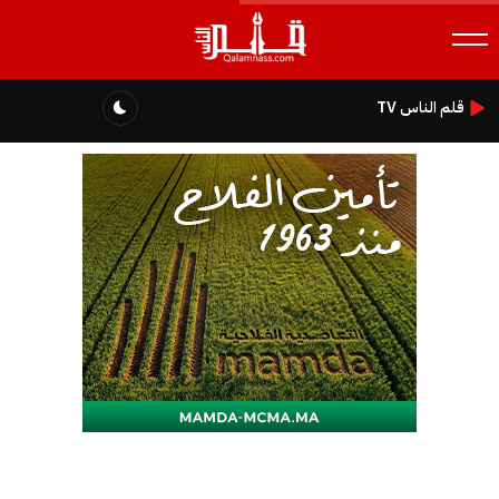
قلم الناس TV