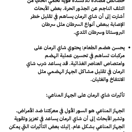
خصائص مضادة للأكسدة قوية تحمي الخلايا من
التلف الناجم عن الجذور الحرة. بعض الأبحاث
أشارت إلى أن شاي الرمان يساهم في تقليل خطر
الإصابة ببعض أنواع السرطان مثل سرطان
البروستاتا وسرطان الثدي.
يحسن هضم الطعام: يحتوي شاي الرمان على
مركبات تساهم في تحسين عملية الهضم
وامتصاص العناصر الغذائية. قد يساعد شرب شاي
الرمان في تقليل مشاكل الجهاز الهضمي مثل
الانتفاخ والغثيان.
تأثيرات شاي الرمان على الجهاز المناعي:
الجهاز المناعي هو السور الأول في معركتنا ضد الأمراض.
وتشير الأبحاث إلى أن شاي الرمان يساعد في تعزيز وتقوية
الجهاز المناعي بشكل عام. إليك بعض التأثيرات التي يمكن