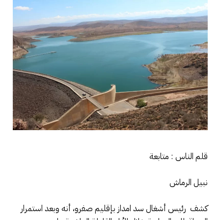
قلم الناس : متابعة
نبيل الرماش
كشف رئيس أشغال سد امداز بإقليم صفرو، أنه وبعد استمرار