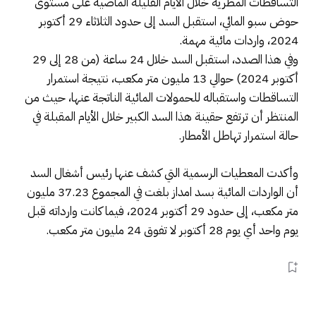
التساقطات المطرية خلال الأيام القليلة الماضية على مستوى
حوض سبو المائي، استقبل السد إلى حدود الثلاثاء 29 أكتوبر
2024، واردات مائية مهمة.
وفي هذا الصدد، استقبل السد خلال 24 ساعة (من 28 إلى 29
أكتوبر 2024) حوالي 13 مليون متر مكعب، نتيجة استمرار
التساقطات واستقباله للحمولات المائية الناتجة عنها، حيث من
المنتظر أن ترتفع حقينة هذا السد الكبير خلال الأيام المقبلة في
حالة استمرار تهاطل الأمطار.
وأكدت المعطيات الرسمية التي كشف عنها رئيس أشغال السد
أن الواردات المائية بسد امداز بلغت في المجموع 37.23 مليون
متر مكعب، إلى حدود 29 أكتوبر 2024، فيما كانت وارداته قبل
يوم واحد أي يوم 28 أكتوبر لا تفوق 24 مليون متر مكعب.