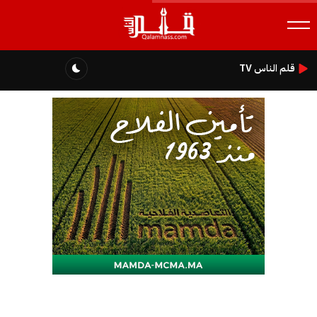
قلم الناس TV