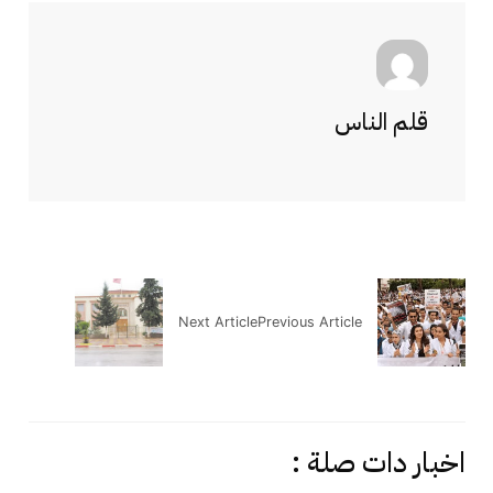
قلم الناس
Next Article
Previous Article
اخبار دات صلة :