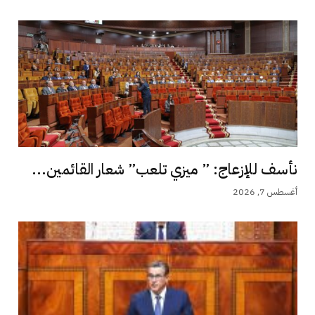
نأسف للإزعاج: ” ميزي تلعب” شعار القائمين...
أغسطس 7, 2026