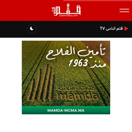
قلم الناس TV