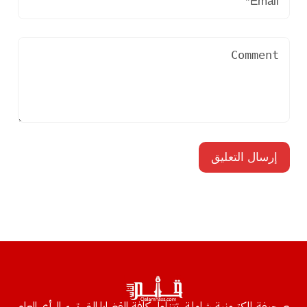
صحيفة إلكترونية شاملة، تتناول كافة القضايا التي تهم الرأي العام