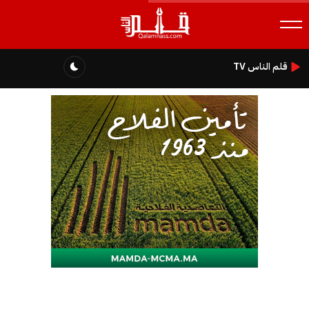
قلم الناس TV