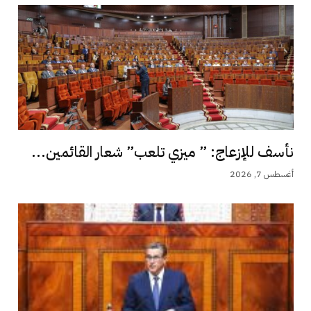
نأسف للإزعاج: ” ميزي تلعب” شعار القائمين...
أغسطس 7, 2026