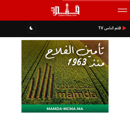
قلم الناس TV