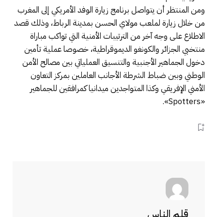
ومن المنتظر أن يتواصل برنامج زيارة الوفد الأمريكي إلى المغرب
من خلال زيارة لملعب مولاي الحسن بمدينة الرباط، وذلك قصد
الاطلاع على وجه آخر من الترتيبات الأمنية التي تواكب مباراة
منتخبي الجزائر والكونغو الديموقراطية، خصوصا عملية تأمين
دخول الجماهير الأجنبية والتنسيق العملياتي بين مصالح الأمن
الوطني وبين ضباط الشرطة الأجانب العاملين بمركز التعاون
الأمني الإفريقي وكذا المتواجدين ميدانيا كمرافقين للجماهير
«Spotters».
قلم الناس