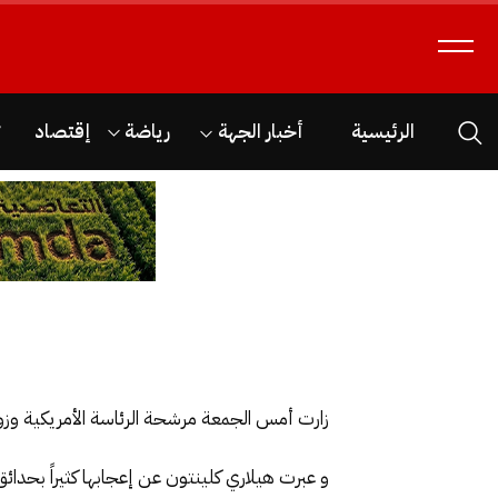
الرئيسية
أخبار الجهة
رياضة
إقتصاد
ث
زارت أمس الجمعة مرشحة الرئاسة الأمريكية وزو
و عبرت هيلاري كلينتون عن إعجابها كثيراً بحدائق