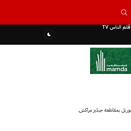
قلم الناس TV
جوريل بمقاطعة جيليز مراكش.