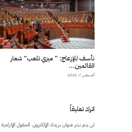
نأسف للإزعاج: ” ميزي تلعب” شعار
القائمين...
أغسطس 7, 2026
اترك تعليقاً
لن يتم نشر عنوان بريدك الإلكتروني.
الحقول الإلزامية م