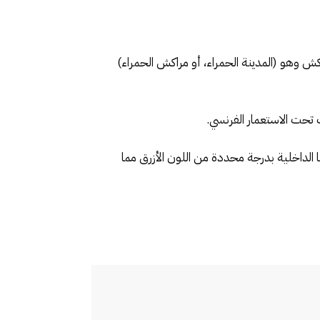
ش وهو (المدينة الحمراء، أو مراكش الحمراء)
ناً، وفي العام 1937م قام هذا الفنان بطلاء جدرانها الداخلية بدرجة محددة من اللون الأزرق مما