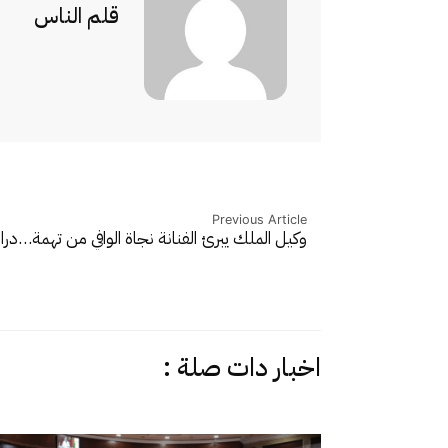
قلم الناس
Previous Article
وكيل الملك يبرئ الفنانة نجاة الوافي من تهمة…
درا
اخبار دات صلة :