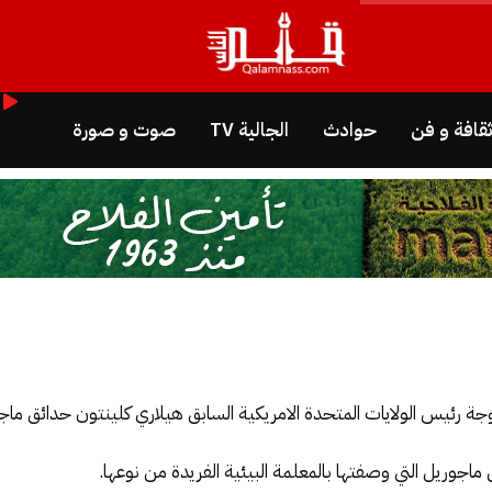
قافة و فن
حوادث
الجالية TV
صوت و صورة
جة رئيس الولايات المتحدة الامريكية السابق هيلاري كلينتون حدائق ما
 ماجوريل التي وصفتها بالمعلمة البيئية الفريدة من نوعها.