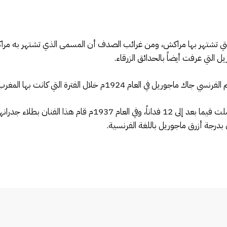
لتي تشتهر بها مراكش، ومن غرائب الصدف أن المسمى الذي تشتهر به مراك
لتي عرفت أيضاً بالحدائق الزرقاء.
ل الفترة التي كانت بها المغرب تحت الاستعمار الفرنسي.
وبدأت حدائق ماجوريل بمساحة 4 فدادين ووصلت فيما بعد إلى 12 فدا
بدرجة أزرق ماجوريل باللغة الفرنسية.