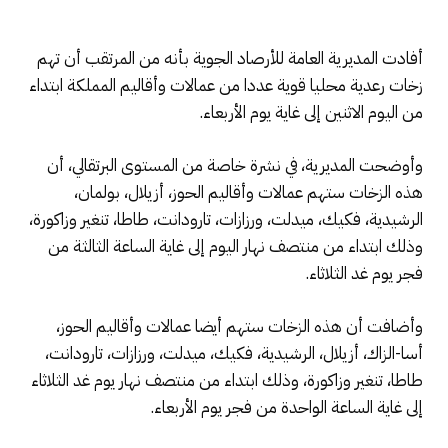
أفادت المديرية العامة للأرصاد الجوية بأنه من المرتقب أن تهم
زخات رعدية محليا قوية عددا من عمالات وأقاليم المملكة ابتداء
من اليوم الاثنين إلى غاية يوم الأربعاء.
وأوضحت المديرية، في نشرة خاصة من المستوى البرتقالي، أن
هذه الزخات ستهم عمالات وأقاليم الحوز، أزيلال، بولمان،
الرشيدية، فكيك، ميدلت، ورزازات، تارودانت، طاطا، تنغير وزاكورة،
وذلك ابتداء من منتصف نهار اليوم إلى غاية الساعة الثالثة من
فجر يوم غد الثلاثاء.
وأضافت أن هذه الزخات ستهم أيضا عمالات وأقاليم الحوز،
أسا-الزاك، أزيلال، الرشيدية، فكيك، ميدلت، ورزازات، تارودانت،
طاطا، تنغير وزاكورة، وذلك ابتداء من منتصف نهار يوم غد الثلاثاء
إلى غاية الساعة الواحدة من فجر يوم الأربعاء.