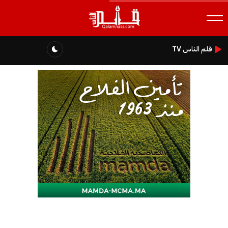
قلم الناس TV