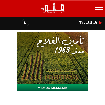
قلم الناس TV