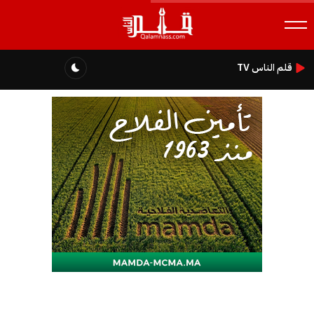
قلم الناس TV