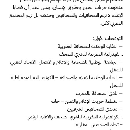
منظومة حريات التعبير وحقوق الإنسان، وعلى اعتبار أن قضايا
الإعلام لا تهم الصحافيات والصحافيين وحدهم بل تهم المجتمع
المغربي ككل.
التوقيعات الأولى:
— النقابة الوطنية للصحافة المغربية
ــ الفيدرالية المغربية لناشري الصحف
— الجامعة الوطنية للصحافة والاعلام و الاتصال -الاتحاد المغربي
للشغل
— النقابة الوطنية للاعلام والصحافة – الكونفدرالية الديمقراطية
للشغل
— نادي الصحافة بالمغرب
— منظمة حريات الإعلام والتعبير – حاتم
— منتدى الصحافيين الشرفيين
ــ الكونفدرالية المغربية لناشري الصحف والاعلام الرقمي
–اتحاد الصحفيين المغاربة