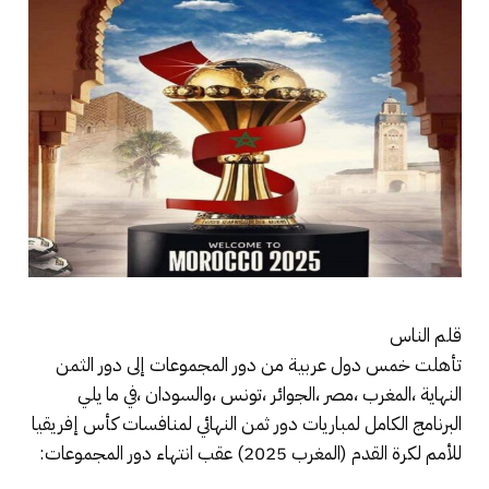
قلم الناس
تأهلت خمس دول عربية من دور المجموعات إلى دور الثمن
النهاية ،المغرب ،مصر ،الجوائر ،تونس ،والسودان ،في ما يلي
البرنامج الكامل لمباريات دور ثمن النهائي لمنافسات كأس إفريقيا
للأمم لكرة القدم (المغرب 2025) عقب انتهاء دور المجموعات: