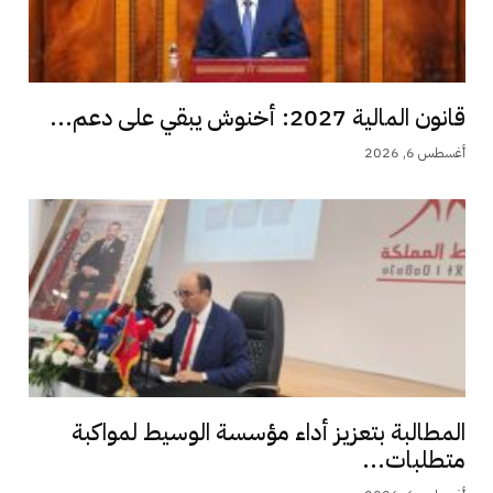
قانون المالية 2027: أخنوش يبقي على دعم...
أغسطس 6, 2026
المطالبة بتعزيز أداء مؤسسة الوسيط لمواكبة
متطلبات...