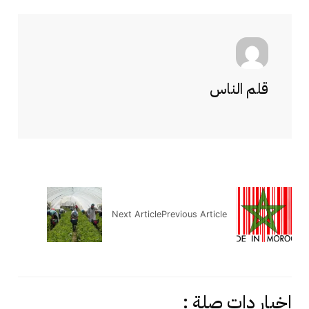
قلم الناس
Next Article
Previous Article
اخبار دات صلة :