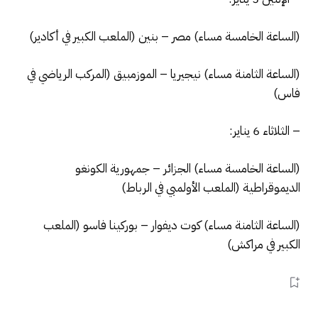
(الساعة الخامسة مساء) مصر – بنين (الملعب الكبير في أكادير)
(الساعة الثامنة مساء) نيجيريا – الموزمبيق (المركب الرياضي في
فاس)
– الثلاثاء 6 يناير:
(الساعة الخامسة مساء) الجزائر – جمهورية الكونغو
الديموقراطية (الملعب الأولمبي في الرباط)
(الساعة الثامنة مساء) كوت ديفوار – بوركينا فاسو (الملعب
الكبير في مراكش)