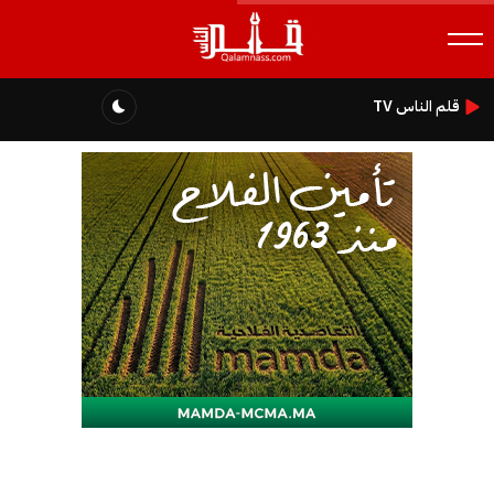
قلم الناس TV