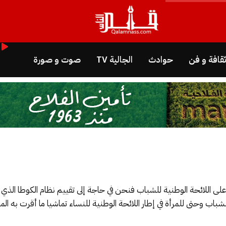
قافة و فن
حوادث
الجالية TV
صوت و صورة
ى اللائحة الوطنية للشباب فنحن في حاجة إلى تقييم نظام الكوطا الذي 
شباب وحتى للمرأة في إطار اللائحة الوطنية للنساء تماشيا ما أقرت به المحك