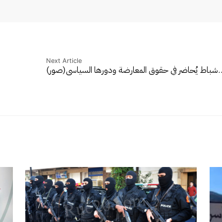
Next Article
…
شباط يُحاضر في حقوق المعارضة ودورها السياسي(صور)