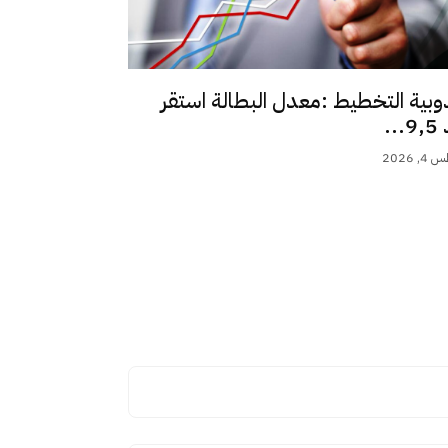
وبية التخطيط :معدل البطالة استقر
..
 2026