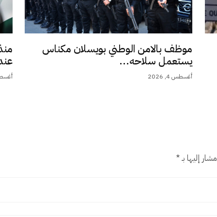
موظف بالامن الوطني بويسلان مكناس
منذ
يستعمل سلاحه...
عند 9,5.
أغسطس 4, 2026
أغسطس 4,
شار إليها بـ
*