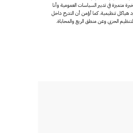
رة متميزة في تدبير السياسات العمومية وأنا
د هياكل تنظيمية. كما أؤمن أن التدرج داخل
نظيم الحزبي وعن منطق الريع والمحاباة.