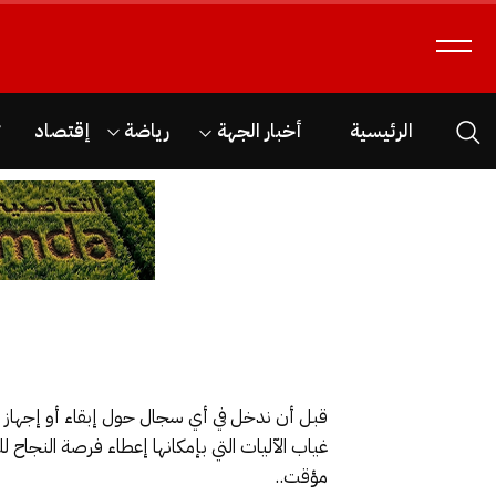
الرئيسية
أخبار الجهة
رياضة
إقتصاد
ث
قبل أن ندخل في أي سجال حول إبقاء أو إجهاز عل
غياب الآليات التي بإمكانها إعطاء فرصة النجاح لل
مؤقت..