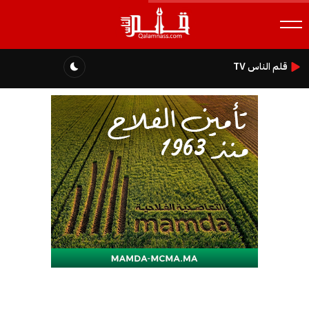
قلم الناس TV