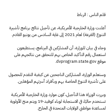
قلم الناس : الرباط
أعلنت وزارة الخارجية الأمريكية، عن تأجيل نتائج برنامج تأشيرة
التنوع (القرعة) لعام 2021 إلى غاية السادس من يونيو القادم.
وجاء في بيان للوزارة، أن المشاركين في البرنامج، يستطيعون
استعمال رقم التأكيد الخاص بهم للتحقق من نتائجهم على
موقع dvprogram.state.gov.
وستعلم الوزارة، المشاركين الناجحين عن كيفية التقدم للحصول
على تأشيرة التنوع الخاصة بهم وبأفراد أسرتهم المؤهلين.
وبررت الوزراة هذا التأجيل، كون موارد وزارة الخارجية الأمريكية
تستخدم حاليًا، في الاستجابة لوباء كوفيد-19 ويتم منح الأولوية
لمساعدة مواطني الولايات المتحدة في الخارج.