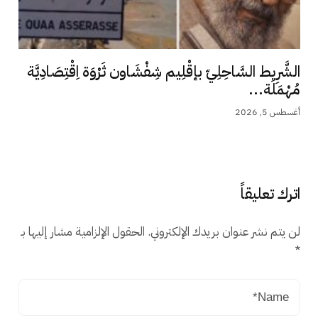
الشَّرِيط السَّاحِلِيّ بإقْلِيم شِفْشَاون ثَرْوَة اِقْتِصَادِيَّة
مُهْمَلَة...
أغسطس 5, 2026
اترك تعليقاً
لن يتم نشر عنوان بريدك الإلكتروني.
الحقول الإلزامية مشار إليها بـ
*