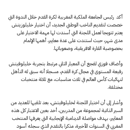
أكد رئيس الجامعة الملكية المغربية لكرة القدم خلال الندوة التي
خصصت لتقديم الناخب الوطني الجديد، أن اختيار خليلوزيتش
يعتبر تتويجا لعمل اللجنة التي أسندت لها مهمة الاختيار على
مدى شهر، حيث استندت على عدة معايير، أهمها الإلمام
بخصوصية القارة الافريقية، وصعوباتها.
وأضاف فوزي لقجع أن المعيار الثاني مرتبط بتجربة خليلوفيتش
رفيعة المستوى في مجال كرة القدم، مسجلا أنه سبق له التأهل
لنهائيات كأس العالم في ثلاث مناسبات، مع ثلاثة منتخبات
مختلفة.
وأشار إلى أن اختيار اللجنة لخليلوفيتش، بعد تلقيها للعديد من
السير الذاتية لمجموعة من المدربين، أخد بعين الاعتبار كل هذه
المعايير، بهدف مواصلة الدينامية الإيجابية التي يعرفها المنتخب
المغربي في السنوات الأخيرة، مذكرا بالتقدم الذي سجله أسود