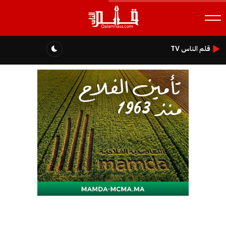
قلم الناس TV