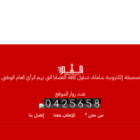
صحيفة إلكترونية شاملة، تتناول كافة القضايا التي تهم الرأي العام الوطني.
عدد زوار الموقع
من نحن ؟
للإعلان معنا
إتصل بنا