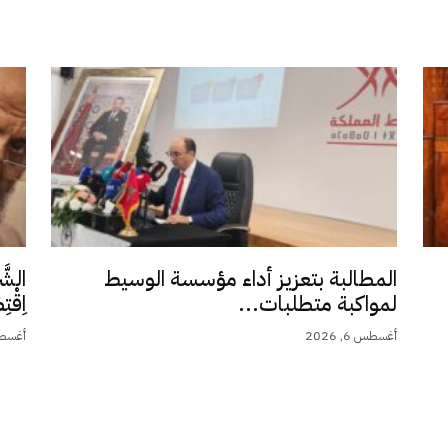
المطالبة بتعزيز أداء مؤسسة الوسيط
الشَّ
لمواكبة متطلبات...
اِقْت
أغسطس 6, 2026
أغسطس 5,