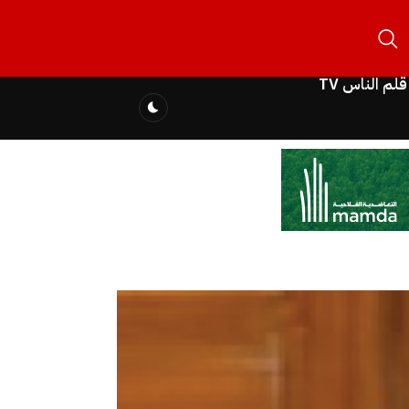
قلم الناس TV