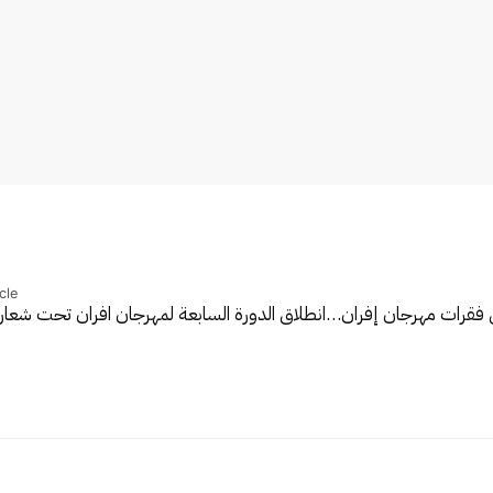
cle
 فقرات مهرجان إفران…
انطلاق الدورة السابعة لمهرجان افران تحت شعار