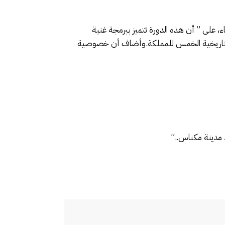
ء، على ” أن هذه الدورة تتميز ببرمجة غنية
العواصم التاريخية الخمس للمملكة.وأضاف أن خصوصية
 مدينة مكناس..”