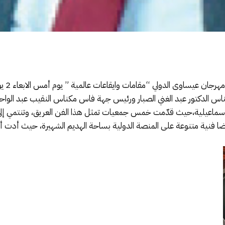
الدكتور عبد الغني الصبار ورئيس جهة فاس مكناس النقيب عبد الواحد ا
مة الاسماعيلية،حيث قدّمت خمس جمعيات تمثل هذا الفن العريق، وتنتمي
فنية متنوعة على المنصة الدولية بساحة الهديم الشهيرة، حيث أدت أشه