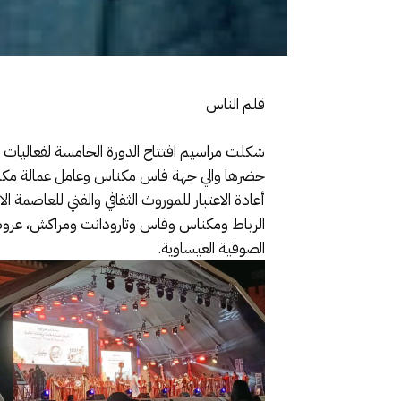
قلم الناس
حضرها والي جهة فاس مكناس وعامل عمالة مكناس 
أعادة الاعتبار للموروث الثقافي والفني للعاص
الرباط ومكناس وفاس وتارودانت ومراكش، عروضا 
الصوفية العيساوية.