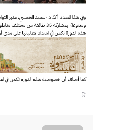
وفي هذا الصدد أكدّ د -سعيد الخمسي، مدير التواص
ومتنوعة، بمشاركة 35 طائفة 
هذه الدورة تكمن في امتداد فعالياتها على مدى
كما أضاف أن خصوصية هذه الدورة تكمن في امتد