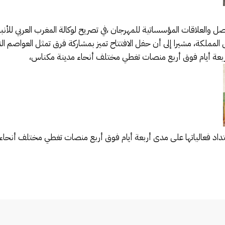
ل والعلاقات المؤسساتية للمهرجان ،في تصريح لوكالة المغرب العربي للأنبا
من مختلف مناطق المملكة، مشيرا إلى أن حفل الافتتاح تميز بمشاركة فرق تمثل 
 أربعة أيام فوق أربع منصات تغطي مختلف أنحاء مدينة مكناس،
اد فعالياتها على مدى أربعة أيام فوق أربع منصات تغطي مختلف أنحاء