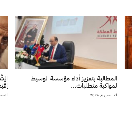
المطالبة بتعزيز أداء مؤسسة الوسيط
الشَّ
لمواكبة متطلبات...
اِقْت
أغسطس 6, 2026
أغسطس 5,