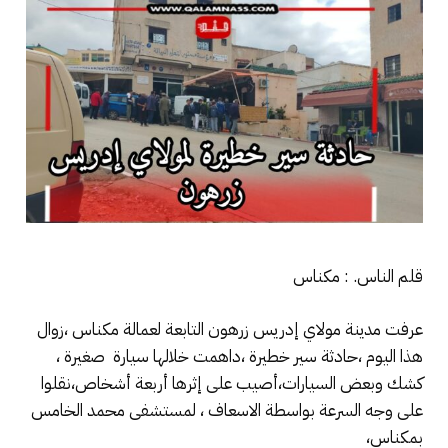
قلم الناس. : مكناس
عرفت مدينة مولاي إدريس زرهون التابعة لعمالة مكناس ،زوال
هذا اليوم ،حادثة سير خطيرة ،داهمت خلالها سيارة صغيرة ،
كشك وبعض السيارات،أصيب على إثرها أربعة أشخاص،نقلوا
على وجه السرعة بواسطة الاسعاف ، لمستشفى محمد الخامس
بمكناس،