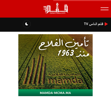
قلم الناس TV