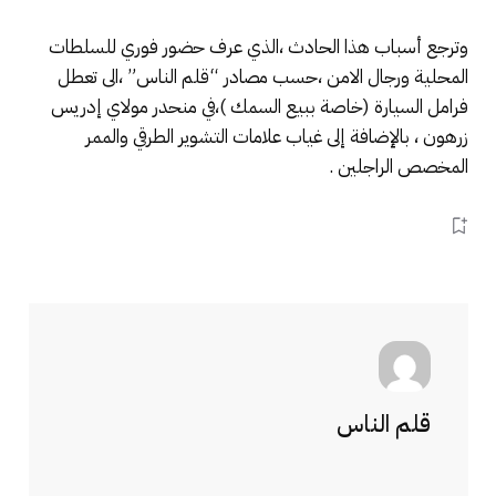
وترجع أسباب هذا الحادث ،الذي عرف حضور فوري للسلطات
المحلية ورجال الامن ،حسب مصادر “قلم الناس” ،الى تعطل
فرامل السيارة (خاصة ببيع السمك )،في منحدر مولاي إدريس
زرهون ، بالإضافة إلى غياب علامات التشوير الطرقي والممر
المخصص الراجلين .
قلم الناس