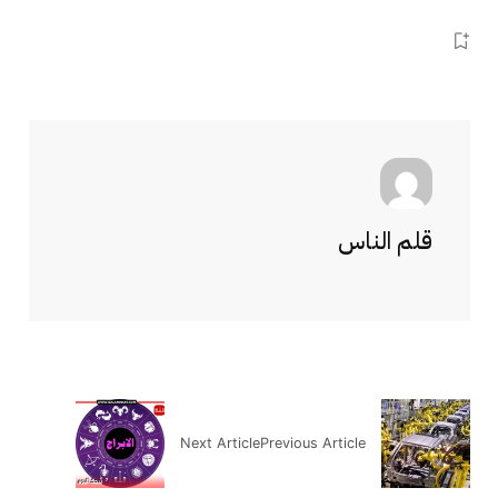
قلم الناس
Next Article
Previous Article