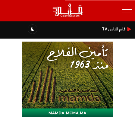
قلم الناس TV