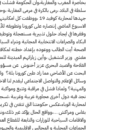
بخاصرة المغرب والمغاربة،وان الحكومة فشلت في إق
سلطة في البلاد ،رمى بالكرة في مرمى المغاربة ،
جهدها لمحاربة كوفيد 19 ،
الاسبوع الماضي إنتصاره على كورونا وتطويقه لل
وفقرها في ايجاد حلول تذبيرية مستعجلة وتوظيف 
البكاء والصراعات الانتخابية المجانية وشراء الس
الصحة أيت الطالب ووعوده بإعداد خطته لمكافحة 
مفشي وزير التشغيل ،وأين زياراتهم الميدينة ل
الفلاحة والصيد البحري عزيز أخنوش عن مسؤوليته
البحث عن الأضاحي مما زاد طين كورونا بلة؟ ولما
وسائل الإعلام والتواصل الاجتماعي ليقدم لنا ال
والمهنية؟ ولماذا فشل في مراقبة وتتبع ومواكبة
نجد فيه دول أخرى مجاورة عربية وغربية ،تسجل ا
لمحاربة الوباء،عكس حكومتنا التي تتفنن في تكر
بفاس ومراكش …،وواقع الحال يؤكد غير ذلك،ونفت
والاقامات السياحية للوزارات والتابعة للقطاع ال
الجماعات المحلية و المجالس الاقليمية والجهوية