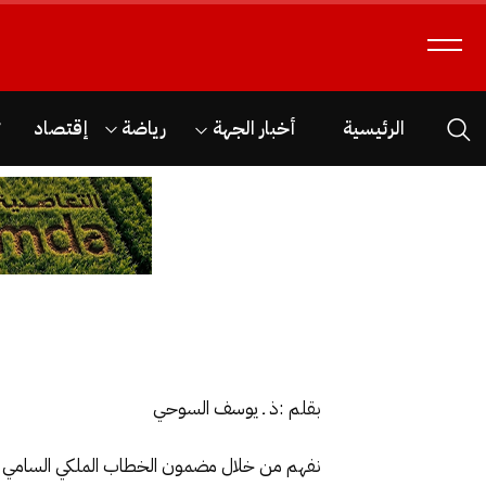
الرئيسية
أخبار الجهة
رياضة
إقتصاد
ث
بقلم :ذ ـ يوسف السوحي