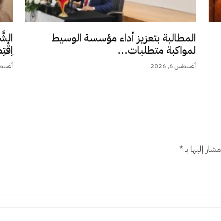
المطالبة بتعزيز أداء مؤسسة الوسيط
الشَّ
لمواكبة متطلبات...
اِقْت
أغسطس 6, 2026
أغسطس 5,
شار إليها بـ
*