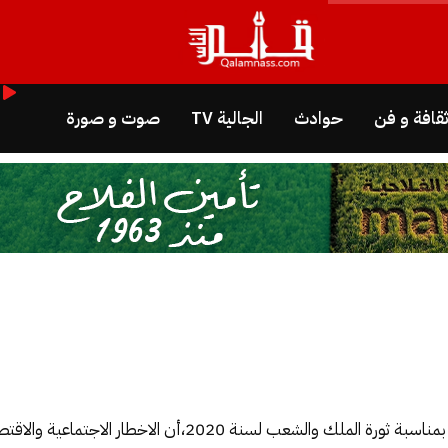
قافة و فن
حوادث
الجالية TV
صوت و صورة
نفهم من خلال مضمون الخطاب الملكي السامي بمناسبة ثورة الملك و